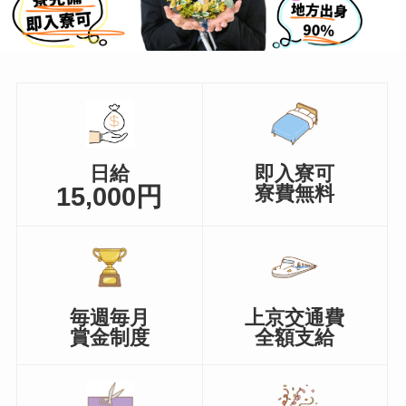
日給
即入寮可
15,000円
寮費無料
毎週毎月
上京交通費
賞金制度
全額支給