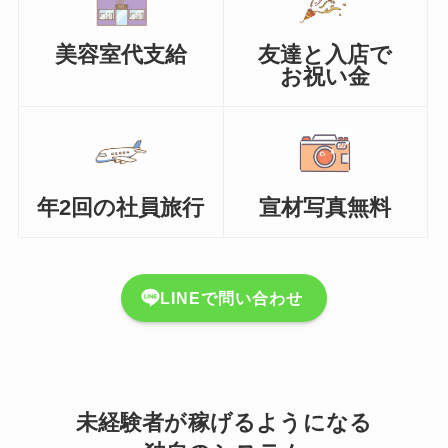
美容室代支給
友達と入店で
お祝い金
年2回の社員旅行
宣材写真無料
LINEで問い合わせ
未経験者が稼げるようになる