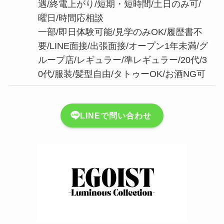
遇/終電上がり/短期・短時間/土日のみ可/
曜日/時間応相談
一部/即日体験可能/見学のみOK/履歴書不
要/LINE面接/出張面接/オープン1年未満/グ
ループ店/レギュラー/準レギュラー/20代/3
0代/服装/髪型自由/タトゥーOK/お酒NG可
LINEで問い合わせ