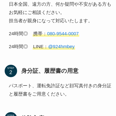
日本全国、遠方の方、何か疑問や不安がある方も
お気軽にご相談ください。
担当者が親身になって対応いたします。
24時間◎
携帯：
080-9544-0007
24時間◎
LINE：
@924hmbey
STEP
身分証、履歴書の用意
パスポート、運転免許証など顔写真付きの身分証
と履歴書をご用意ください。
STEP