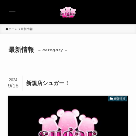
ホーム
最新情報
最新情報
– category –
2024
新規店シュガー！
9/16
最新情報