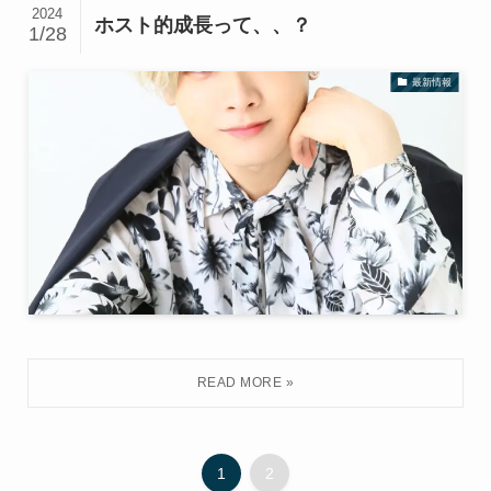
2024
ホスト的成長って、、？
1/28
最新情報
1
2